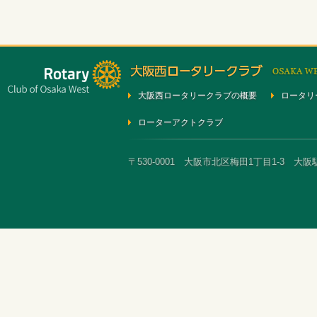
大阪西ロータリークラブの概要
ロータリ
ローターアクトクラブ
〒530-0001 大阪市北区梅田1丁目1-3 大阪駅前第3ビ