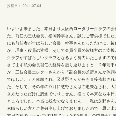
投稿日： 2011.07.04
いよいよ来ました。本日より大阪西ロータリークラブの会
た。前任の三枝会長、松岡幹事さん、誠にご苦労様でした
にも前任者がすばらしい会長・幹事さんだっただけに、後
が、理事・役員の皆様、そして会員全員の皆様方のご支援
クラブがすばらしいクラブとなるよう努力いたしますので
さてまず私の会長就任の経緯を振り返りますと、２年前平
が、三枝会長エレクトさんから「副会長の芝野さんが体調
てほしい。」と依頼され、又芝野さんからも直接依頼され
た。そして、その年の９月に芝野さんはご逝去なされ、大
き方だっただけに残念でなりません。従って本来なら本日
ところでした。本当に残念でなりません。 私は芝野さん
素晴らしい方とご尊敬申し上げておりましたので、思い出
本日皆様のお手元に2011年７月～2012年６月の委員会