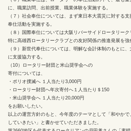
に、職業訪問、出前授業、職業体験を実施する。
（７）社会奉仕については、まず東日本大震災に対する支
奉仕活動を実施する。
（８）国際奉仕については大阪リバーサイドロータリーク
特に高雄西ロータリークラブとの友好関係の推進発展を強
（９）新世代奉仕については、明解な会計体制のもとに、
に支援協力する。
（10）ロータリー財団と米山奨学会への
寄付については、
・ポリオ撲滅へ １人当たり3,000円
・ロータリー財団へ年次寄付へ１人当たり＄150
・米山奨学会へ １人当たり20,000円
をお願いしたい。
以上の運営方針のもと、今年度のテーマとして「和やかで
していきたい」と書かせていただきました。
第2660地区を代表するロータリアンの戸田孝さんの「素