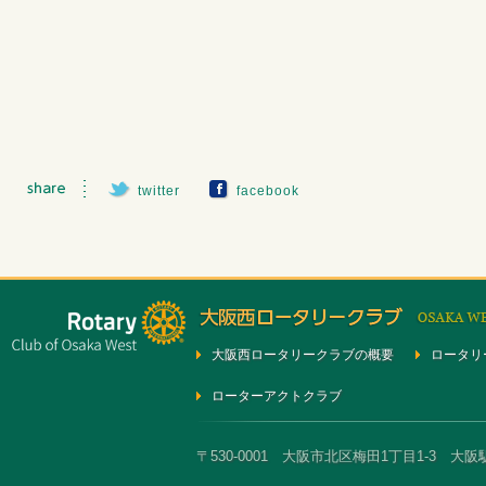
twitter
facebook
大阪西ロータリークラブの概要
ロータリ
ローターアクトクラブ
〒530-0001 大阪市北区梅田1丁目1-3 大阪駅前第3ビ