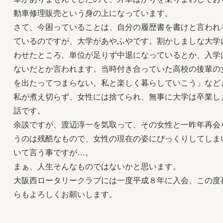
動車修理販売という身の上になっています。
さて、今困っていることは、自分の履歴書を書けと言われ
ているのですが、大学があやふやです。割かしましな大学
わせたところ、単位が足りず中退になっているとか、入学
ないだとか言われます。当時付き合っていた高校の後輩の
を出たってつまらない。私と楽しく暮らしていこう」など
私が煮え切らず、女性には捨てられ、無事に大学は卒業しま
話です。
余談ですが、渡辺淳一を気取って、その女性と一昨年再会
うのは残酷なもので、女性の現在の姿にびっくりしてしま
いて言う事ですが…。
まぁ、人生そんなものではないかと思います。
大阪西ロータリークラブには一度平成８年に入会、この度
らもよろしくお願いします。