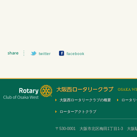
twitter
facebook
大阪西ロータリークラブの概要
ロータリ
ローターアクトクラブ
〒530-0001 大阪市北区梅田1丁目1-3 大阪駅前第3ビ