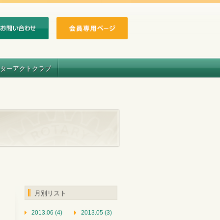
ターアクトクラブ
月別リスト
2013.06 (4)
2013.05 (3)