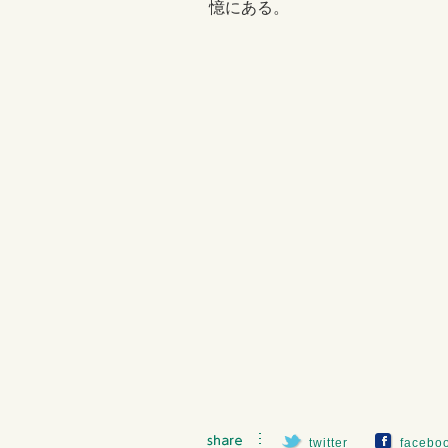
憶にある。
twitter
facebo