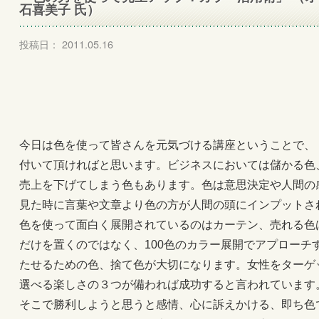
石喜美子 氏）
投稿日： 2011.05.16
今日は色を使って皆さんを元気づける講座ということで、
付いて頂ければと思います。ビジネスにおいては儲かる色
売上を下げてしまう色もあります。色は意思決定や人間の
見た時に言葉や文章より色の方が人間の頭にインプットさ
色を使って面白く展開されているのはカーテン、売れる色
だけを置くのではなく、100色のカラー展開でアプローチ
たせるための色、捨て色が大切になります。女性をターゲ
選べる楽しさの３つが備われば成功すると言われています
そこで勝利しようと思うと感情、心に訴えかける、即ち色で