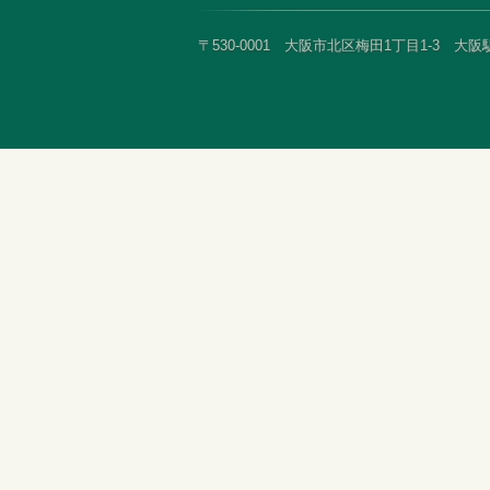
〒530-0001 大阪市北区梅田1丁目1-3 大阪駅前第3ビ