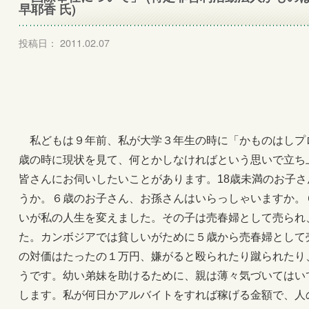
早耶香 氏)
投稿日： 2011.02.07
私どもは９年前、私が大学３年生の時に「かものはしプロ
歳の時に現状を見て、何とかしなければという思いで立ち
皆さんにお伺いしたいことがあります。18歳未満のお子
うか。６歳のお子さん、お孫さんはいらっしゃいますか。
いが私の人生を変えました。その子は売春婦として売られ
た。カンボジアでは貧しいがために５歳から売春婦として
の対価はたったの１万円、嫌がると殴られたり蹴られたり
うです。幼い弟妹を助けるために、親は薄々気づいてはい
します。私が何日かアルバイトをすれば稼げる金額で、人