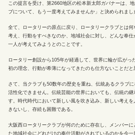
この提言を受け、第2660地区の松本新太郎ガバナーは、
ブについて、もう一度考えてみませんか」と決められまし
全て、ロータリーの原点に戻り、ロータリークラブとは何
考え、行動をすべきなのか、地域社会に対し、どんな奉仕
一人が考えてみようとのことです。
ロータリー創設から105年が経過して、世界に輪が広がっ
初の理念、行動が希薄になってきたのも仕方ないことだと
さて、当クラブも50数年の歴史を重ね、伝統あるクラブ
活性化できません。伝統芸能の世界においても、伝統の継
す。時代時代において新しい風を吹き込み、新しい考えを
きないし、存続も困難である。
大阪西ロータリークラブが何のために存在し、メンバーに
た地域社会にどれだけの奉仕活動がされているのかを今一