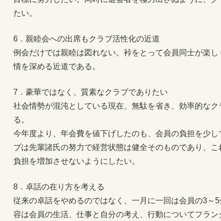
たい。
6．親睦会への出席もクラブ活性化の近道
例会だけでは親睦は図れない。裃をとって会員同士が楽し
情を深める近道である。
7．豪華ではなく、質素なクラブでありたい
社会情勢が混沌としている現在、無駄を省き、効率的なク
る。
今年度より、年会費を値下げしたのも、会員の負担を少し
ブは先輩諸氏の努力で経営状態は健全そのものであり、こ
負担を増加させないようにしたい。
8．卓話の在り方を考える
従来の卓話をやめるのではなく、一月に一回は会員の3～
容は会員の生活、仕事と自分の考え、行動についてフラン