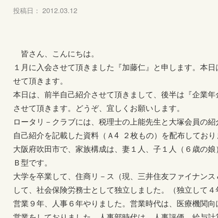
投稿日： 2012.03.12
皆さん、こんにちは。
１月に入会させて頂きました『加藤仁』と申します。本日
せて頂きます。
本日は、前半自己紹介させて頂きまして、後半は『企業年金
させて頂きます。どうぞ、宜しくお願いします。
ロータリ－クラブには、税理士の上能先生と大塚会員の紹
自己紹介を記載した資料（Ａ4 ２枚もの）を配布しており
大阪府吹田市で、家族構成は、妻１人、子１人（６歳の娘
Ｂ型です。
大学を卒業して、住商リ－ス（現、三井住友ファイナンス
して、社会保険労務士として独立しました。（独立して４
営業９年、人事６年やりました。営業時代は、医療機関向け
営業をしておりました、人事部時代は、人事評価、給与計