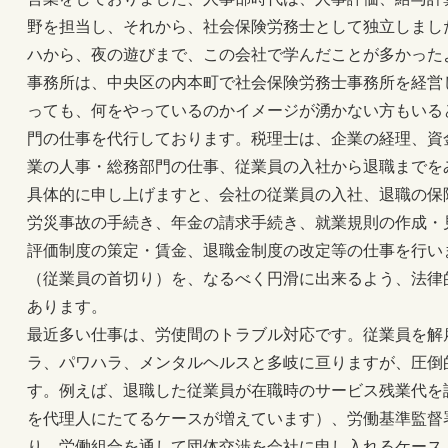
野を担当し、それから、社会保険労務士として独立しまし
ハから、夜の遊びまで、この会社で学んだことが多かった
事務所は、中央区の内本町で社会保険労務士事務所を経営
っても、何をやっているのかイメージが湧かない方もいる
門の仕事を代行しております。税理士は、企業の経理、資
業の人事・総務部門の仕事、従業員の入社から退職までを
具体的に申し上げますと、会社の従業員の入社、退職の保
労災事故の手続き、年金の請求手続き、就業規則の作成・
評価制度の策定・賃金、退職金制度の改定等の仕事を行い
（従業員の首切り）を、なるべく円滑に出来るよう、法律
あります。
最近多い仕事は、労使間のトラブル対応です。従業員を解
ラ、パワハラ、メンタルヘルスと多岐に亘りますが、圧倒
す。例えば、退職した従業員が在職時のサービス残業代を
を代理人にたてるケースが増えています）、労働基準監督
り、労働組合を通して団体交渉を会社に申し入れるケース