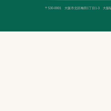
〒530-0001 大阪市北区梅田1丁目1-3 大阪駅前第3ビ