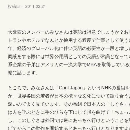
投稿日： 2011.02.21
大阪西のメンバーのみなさんは英語は得意でしょうか？お
トランやホテルでなんとか通用する程度で仕事として使う
年、経済のグローバル化に伴い英語の必要性が一段と増し
商談をする際には世界公用語としての英語が常識となって
系企業の子弟はアメリカの一流大学でMBAを取得してい
暢に話します。
ところで、みなさんは「Cool Japan」というNHKの
か。世界各国の若者が日本の様々な文化について語り合う
深いのでよく見ています。その番組で日本人の「しぐさ」
は人を呼ぶときに手のひらを下にして指を曲げて「ちょっ
し、このしぐさは外国では逆にあっちへ行けということを
げてからこの動作を開始するとあっちへ行けとなりますよ