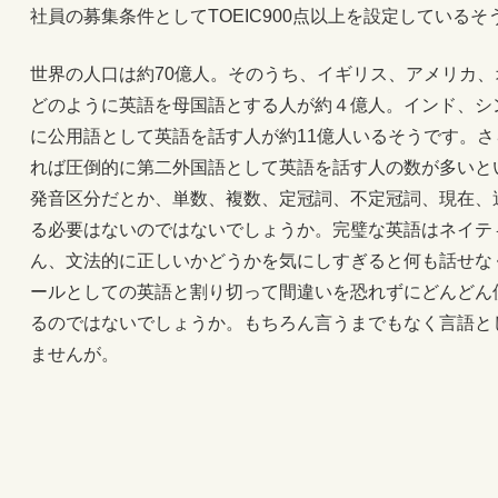
社員の募集条件としてTOEIC900点以上を設定しているそ
世界の人口は約70億人。そのうち、イギリス、アメリカ
どのように英語を母国語とする人が約４億人。インド、シ
に公用語として英語を話す人が約11億人いるそうです。
れば圧倒的に第二外国語として英語を話す人の数が多いと
発音区分だとか、単数、複数、定冠詞、不定冠詞、現在、
る必要はないのではないでしょうか。完璧な英語はネイテ
ん、文法的に正しいかどうかを気にしすぎると何も話せな
ールとしての英語と割り切って間違いを恐れずにどんどん
るのではないでしょうか。もちろん言うまでもなく言語と
ませんが。