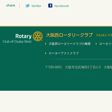
twitter
facebook
大阪西ロータリークラブの概要
ロータリ
ローターアクトクラブ
〒530-0001 大阪市北区梅田1丁目1-3 大阪駅前第3ビ