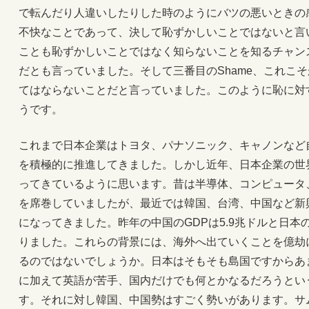
で転んだり人違いしたりした時のようにバツの悪いときの
不快なことであって、決して恥ずかしいことではないと言
ことも恥ずかしいことではなく知らないことを知るチャン
だとも言っていました。そして三番目のShame、これこ
てはならないことだと言っていました。このように恥に対
うです。
これまで日本企業はトヨタ、パナソニック、キャノンなど
を積極的に推進してきました。しかし近年、日本企業の世
ってきているように思います。昔は半導体、コンピュータ
を席巻していましたが、最近では韓国、台湾、中国など新
になってきました。昨年の中国のGDPは5.9兆ドルと日本
りました。これらの背景には、海外へ出ていくことを億劫
るのではないでしょうか。日本はそもそも島国ですからあ
に加えて英語が苦手、国内だけでも何とかなるだろうとい
す。それに対し韓国、中国勢はすごく勢いがあります。サ