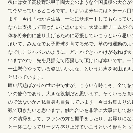
後には女子高校野球甲子園大会のような全国規模の大会が
て今やっているところです。いよいよ来年には３チーム目
ます。今は「わかさ生活」一社にサポートしてもらってい
な方に支援して頂きたいと思います。大阪に新チームがで
体を将来的に盛り上げるために応援していこうという思い
頂いて、みんなで女子野球を育てる形で、草の根運動のよ
なでしこジャパンのように、どこかできっかけがあれば大
いますので、先を見据えて応援して頂ければ幸いです。一
一生懸命やっている姿はいいよな」というお声を沢山頂き
と思っています。
暗い話題ばかりの世の中ですが、こういう時こそ、全てを
ツの使命であり、大きな役割だと思います。そういった意
のではないかと私自身も自負しています。今日お集まりの
観て頂きたいと思います。触れ合いを非常に大事にしてお
ドの清掃をして、ファンの方と握手をしたり、お帰りにな
と一体になってリーグを盛り上げていこうという形をとっ