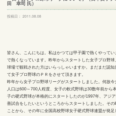
田 幸司 氏）
投稿日： 2011.08.08
皆さん、こんにちは。私はかつては甲子園で熱くやってい
で熱くなっています。昨年からスタートした女子プロ野球
球場で観戦された方はいらっしゃいますか。まだまだ認知
て女子プロ野球のＰＲをさせて頂きます。
昨年から女子プロ野球リーグがスタートしました。何故今
人口は600～700人程度、女子の軟式野球は30数年前か
子の硬式野球が本格的にスタートしたのが1997年、アジ
善試合をしたいというところからスタートしました。その
ことから、その年に全国高校野球女子硬式野球連盟が発足