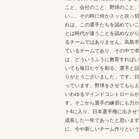
こと、会社のこと、野球のこと
い…、その時に何かスッと吹っ
れは、この選手たちを認めてい
とは時代が違うことを認めなが
るチームではありません。高島
ているチームであり、その中で
は、どういうふうに教育すれば
いても毎日ヒゲを剃る、選手と
りがとうございました」です。
っています。野球をさせてもら
いわゆるマインドコントロール
す。そこから選手の練習にも力が
ト4に入り、日本選手権に出させ
成長した一年であったと思いま
に、今や新しいチーム作りとい