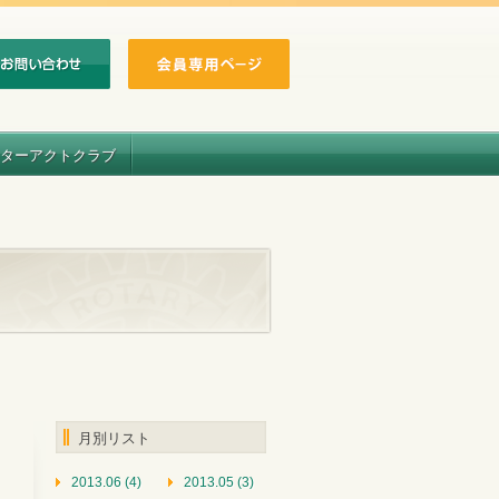
ターアクトクラブ
月別リスト
2013.06 (4)
2013.05 (3)