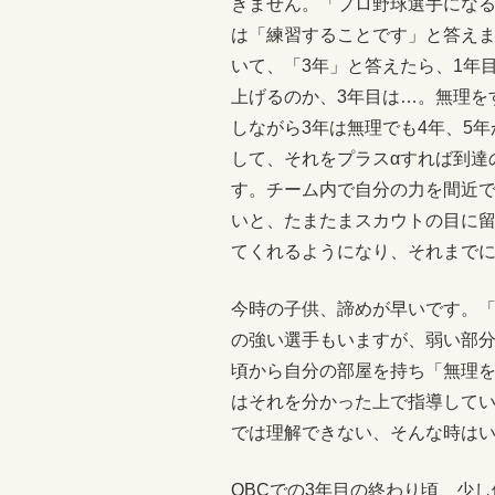
きません。「プロ野球選手にな
は「練習することです」と答え
いて、「3年」と答えたら、1年
上げるのか、3年目は…。無理を
しながら3年は無理でも4年、5
して、それをプラスαすれば到達
す。チーム内で自分の力を間近
いと、たまたまスカウトの目に
てくれるようになり、それまで
今時の子供、諦めが早いです。
の強い選手もいますが、弱い部
頃から自分の部屋を持ち「無理
はそれを分かった上で指導して
では理解できない、そんな時は
OBCでの3年目の終わり頃、少