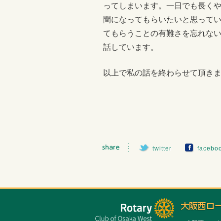
ってしまいます。一日でも長く
間になってもらいたいと思って
てもらうことの有難さを忘れな
話しています。
以上で私の話を終わらせて頂き
twitter
facebo