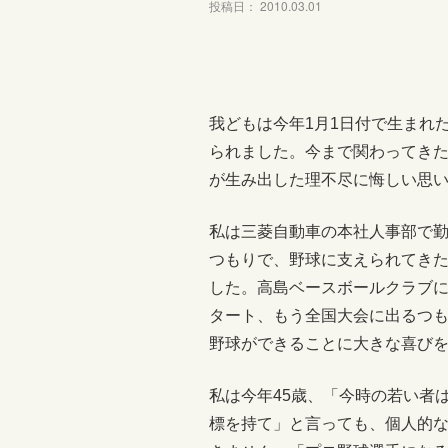
投稿日： 2010.03.01
我どもは今年1月1日付で生まれ
られました。今まで関わってきた
が生み出した理不尽に悔しい思
私は三菱自動車の本社人事部で
つもりで、野球に支えられてき
した。高島ベースボールクラブに
タート、もう全国大会に出るつ
野球ができることに大きな喜び
私は今年45歳、「今時の若い者
標を持て」と言っても、個人的