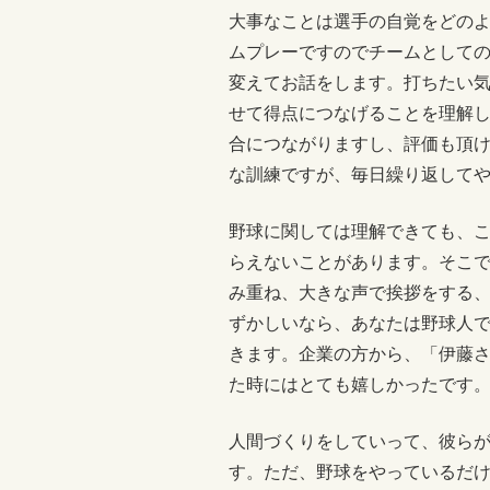
大事なことは選手の自覚をどの
ムプレーですのでチームとして
変えてお話をします。打ちたい
せて得点につなげることを理解
合につながりますし、評価も頂
な訓練ですが、毎日繰り返して
野球に関しては理解できても、
らえないことがあります。そこ
み重ね、大きな声で挨拶をする
ずかしいなら、あなたは野球人
きます。企業の方から、「伊藤
た時にはとても嬉しかったです
人間づくりをしていって、彼ら
す。ただ、野球をやっているだけ