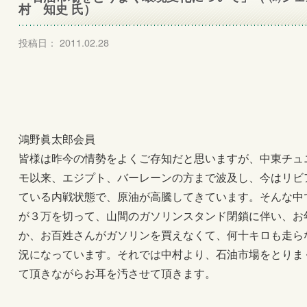
村 知史 氏）
投稿日： 2011.02.28
鴻野眞太郎会員
皆様は昨今の情勢をよくご存知だと思いますが、中東チュ
モ以来、エジプト、バーレーンの方まで波及し、今はリビ
ている内戦状態で、原油が高騰してきています。そんな中
が３万を切って、山間のガソリンスタンド閉鎖に伴い、お
か、お百姓さんがガソリンを買えなくて、何十キロも走ら
況になっています。それでは中村より、石油市場をとりま
て頂きながらお耳を汚させて頂きます。