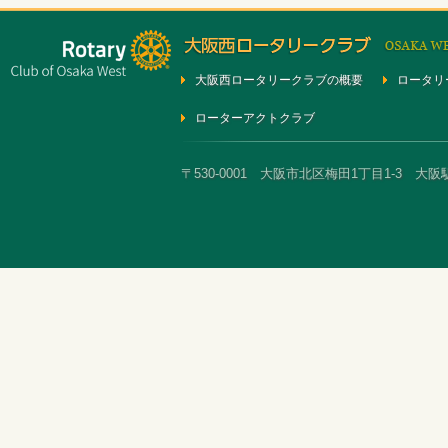
大阪西ロータリークラブの概要
ロータリ
ローターアクトクラブ
〒530-0001 大阪市北区梅田1丁目1-3 大阪駅前第3ビ