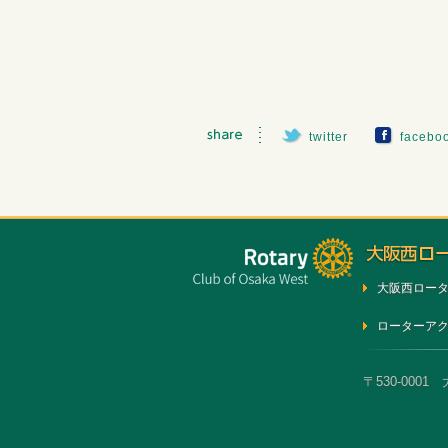
twitter
facebo
大阪西ロー
ローターア
〒530-0001 