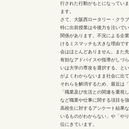
行された行動がもとになっていま
ます。
さて、大阪西ロータリー・クラ
特に出前授業は今後力を注いで
関係があります。不況による企
けるミスマッチも大きな理由で
会はほとんどありません。また
有効なアドバイスや指導がしづ
いは大学の専攻を選択する、と
がよくわからないまま社会に出
それらを解消するため、最近は
「職業及び生活との関連を重視し
など職業や仕事に関する項目を
高校生に対するアンケート結果
いるものがわからない」や「や
位にきています。