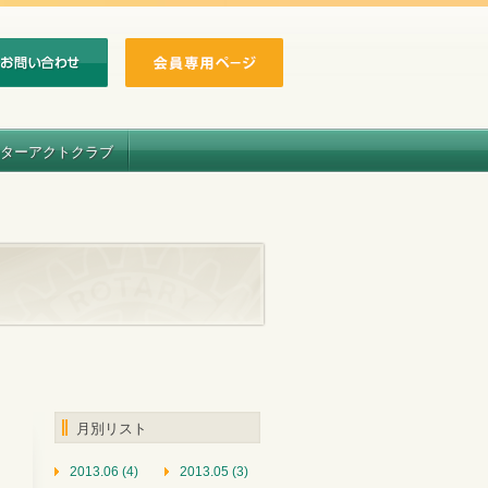
ターアクトクラブ
月別リスト
2013.06 (4)
2013.05 (3)