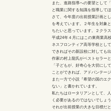
また、進路指導への要望として
と職業に関する知識を指導して
さて、今年度の出前授業計画と
を考えています。２年生を対象
ちたいと思っています。２クラス
平成24年４月にはこの東商業高
ネスフロンティア高等学校とし
できればその新設校に対しても
作家の村上龍氏がベストセラーと
「子どもが、好奇心を大切にし
ことができれば、アドバンテー
また一方で小説『希望の国のエ
ない」と書かれています。
私たちはロータリアンとして、
く必要があるのではないでしょ
それが出前授業の大きな目標だ