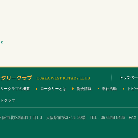
ok
タリークラブの概要
ロータリーとは
例会情報
奉仕活動
トピ
クトクラブ
大阪市北区梅田1丁目1-3 大阪駅前第3ビル 30階 TEL : 06-6348-8436 FAX : 0