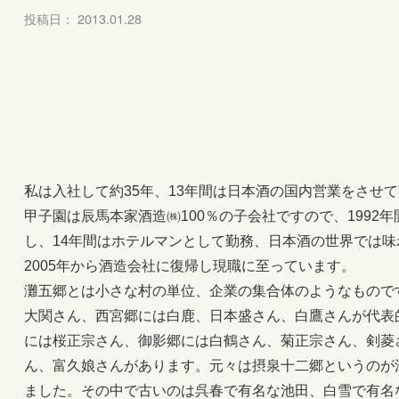
投稿日： 2013.01.28
私は入社して約35年、13年間は日本酒の国内営業をさせ
甲子園は辰馬本家酒造㈱100％の子会社ですので、1992
し、14年間はホテルマンとして勤務、日本酒の世界では
2005年から酒造会社に復帰し現職に至っています。
灘五郷とは小さな村の単位、企業の集合体のようなもので
大関さん、西宮郷には白鹿、日本盛さん、白鷹さんが代表
には桜正宗さん、御影郷には白鶴さん、菊正宗さん、剣菱
ん、富久娘さんがあります。元々は摂泉十二郷というのが
ました。その中で古いのは呉春で有名な池田、白雪で有名