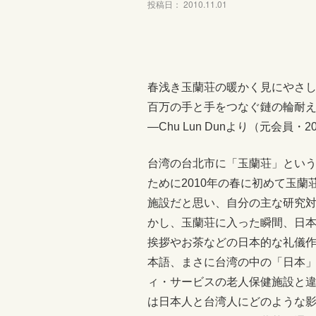
投稿日： 2010.11.01
春浅き玉蘭荘の暖かく見にやさ
百万の手と手をつなぐ鏈の輪耐
―Chu Lun Dunより（元会員
台湾の台北市に「玉蘭荘」とい
ために2010年の春に初めて玉
施設だと思い、自分の主な研究
かし、玉蘭荘に入った瞬間、日
挨拶やお茶などの日本的な礼儀
本語、まさに台湾の中の「日本
ィ・サービスの老人保健施設と
は日本人と台湾人にどのような