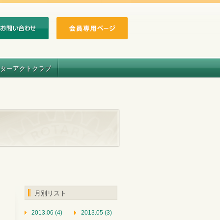
ターアクトクラブ
月別リスト
2013.06 (4)
2013.05 (3)