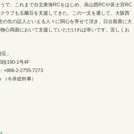
うで、これまで台北東海RCをはじめ、高山西RCや富士宮RC
ークラブも玉蘭荘を支援してきた。この一文を通して、大阪西
史の生の証人といえる人々に関心を寄せて頂き、日台親善に大
を物心両面において支援していただければ幸いです。宜しくお
蘭荘」
190-1号4F
+886-2-2755-7273
w
（今井総幹事）
ok