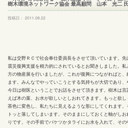
樹木環境ネットワーク協会 最高顧問 山本 光二 
投稿日： 2011.08.22
私は交野ＲＣで社会奉仕委員長をさせて頂いています。先
震災復興支援を精力的にされているとお聞きしました。私
方の物産展を行いましたが、これが復興につながればと、
ます。みんなでやっていこうとする気持ちが大切であり、
今日は樹医ということでお話をさせて頂きます。樹木は言
えば木の葉、お水が欲しいとしおれてきます。もっと欲し
茶色に変色し、私たちに見えるような形にしてくれます。
トッと落してしまいます。そのままにしておくと軸がしお
りです。その手前でバケツかタライにお水を入れて、その