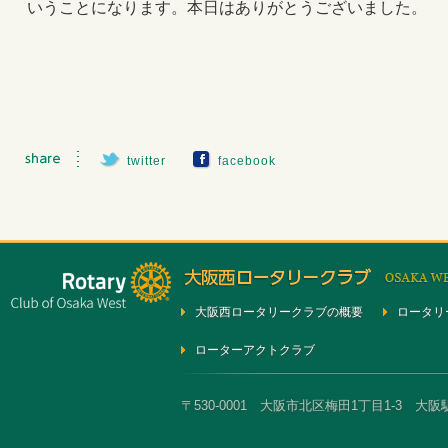
いうことになります。本日はありがとうございました。
twitter
facebook
大阪西ロータリークラブの概要
ロータリ
ローターアクトクラブ
〒530-0001 大阪市北区梅田1丁目1-3 大阪駅前第3ビ