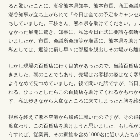
ると驚いたことに、潮谷熊本県知事、熊本市長、商工会議
潮谷知事が立ち上がられて「今日は全ての予定をキャンセ
ちしていました。三枝さん、熊本県を助けてください。」
なかった展開に驚き、知事に、私は今日正式に要請を御断
いましたが、市長、会議所会頭等が順番に、熊本県を助け
私としては、返答に窮し早々に部屋を脱出しその場から離
しかし現場の百貨店に行く目的があったので、当該百貨店
きました。朝のことでもあり、売場はお客様の姿はなく寒
ようなめで見つめていました。後で聞いた話ですが、当日
れる。ひょっとしたらこの百貨店を助けてくれるかもわか
す。私は歩きながら大変なところに来てしまったと胸を締
視察を終えて熊本空港から帰路に就いたのですが、その飛
度変わり、この百貨店を助けようと思いました。もし私がこ
うすれば、従業員、その家族を含め1000名に近い人たち