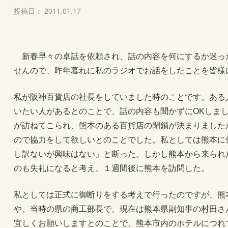
投稿日： 2011.01.17
新春早々の卓話を依頼され、話の内容を何にするか迷っ
せんので、昨年暮れに私のラジオでお話をしたことを皆様
私が阪神百貨店の社長をしていました時のことです。ある
いたい人があるとのことで、話の内容も聞かずにOKしま
が訪ねてこられ、熊本のある百貨店の閉鎖が決まりました
ので協力をして欲しいとのことでした。私としては熊本に
し訳ないが興味はない」と断った。しかし熊本から来られ
のも失礼になると考え、１週間後に熊本を訪問した。
私としては正式に御断りをする考えで行ったのですが、熊
や、当時の県の商工部長で、現在は熊本県副知事の村田さ
宜しくお願いしますとのことで、熊本市内のホテルにつれ