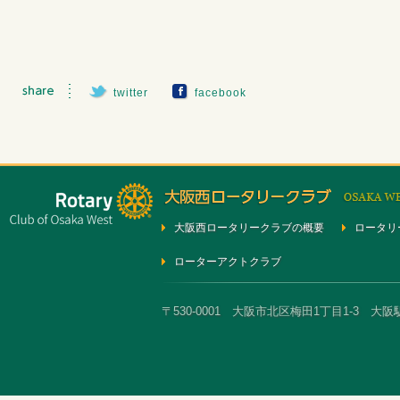
twitter
facebook
大阪西ロータリークラブの概要
ロータリ
ローターアクトクラブ
〒530-0001 大阪市北区梅田1丁目1-3 大阪駅前第3ビ