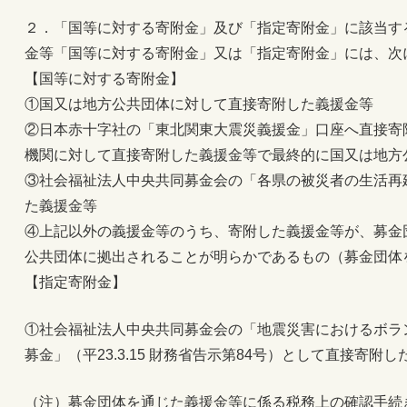
２．「国等に対する寄附金」及び「指定寄附金」に該当す
金等「国等に対する寄附金」又は「指定寄附金」には、次
【国等に対する寄附金】
①国又は地方公共団体に対して直接寄附した義援金等
②日本赤十字社の「東北関東大震災義援金」口座へ直接寄
機関に対して直接寄附した義援金等で最終的に国又は地方
③社会福祉法人中央共同募金会の「各県の被災者の生活再
た義援金等
④上記以外の義援金等のうち、寄附した義援金等が、募金
公共団体に拠出されることが明らかであるもの（募金団体
【指定寄附金】
①社会福祉法人中央共同募金会の「地震災害におけるボラ
募金」（平23.3.15 財務省告示第84号）として直接寄附
（注）募金団体を通じた義援金等に係る税務上の確認手続