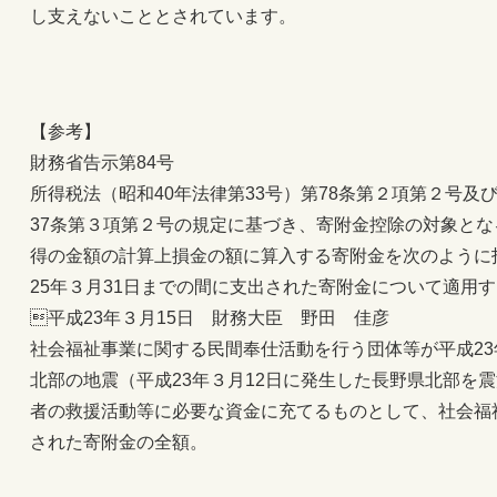
し支えないこととされています。
【参考】
財務省告示第84号
所得税法（昭和40年法律第33号）第78条第２項第２号及び
37条第３項第２号の規定に基づき、寄附金控除の対象と
得の金額の計算上損金の額に算入する寄附金を次のように指
25年３月31日までの間に支出された寄附金について適用
平成23年３月15日 財務大臣 野田 佳彦
社会福祉事業に関する民間奉仕活動を行う団体等が平成2
北部の地震（平成23年３月12日に発生した長野県北部を
者の救援活動等に必要な資金に充てるものとして、社会福
された寄附金の全額。