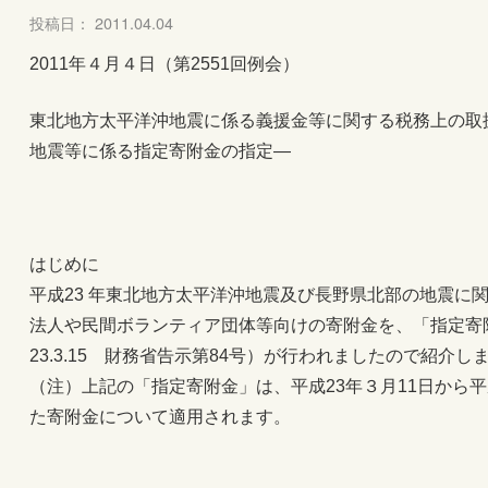
投稿日： 2011.04.04
2011年４月４日（第2551回例会）
東北地方太平洋沖地震に係る義援金等に関する税務上の取扱
地震等に係る指定寄附金の指定―
はじめに
平成23 年東北地方太平洋沖地震及び長野県北部の地震に
法人や民間ボランティア団体等向けの寄附金を、「指定寄
23.3.15 財務省告示第84号）が行われましたので紹介し
（注）上記の「指定寄附金」は、平成23年３月11日から平
た寄附金について適用されます。