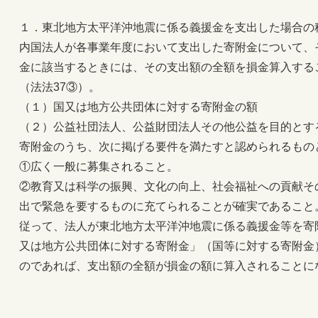
１．東北地方太平洋沖地震に係る義援金を支出した場合の
内国法人が各事業年度において支出した寄附金について、
金に該当するときには、その支出額の全額を損金算入する
（法法37③）。
（１）国又は地方公共団体に対する寄附金の額
（２）公益社団法人、公益財団法人その他公益を目的とす
寄附金のうち、次に掲げる要件を満たすと認められるもの
①広く一般に募集されること。
②教育又は科学の振興、文化の向上、社会福祉への貢献そ
出で緊急を要するものに充てられることが確実であること
従って、法人が東北地方太平洋沖地震に係る義援金等を寄
又は地方公共団体に対する寄附金」（国等に対する寄附金
のであれば、支出額の全額が損金の額に算入されることに