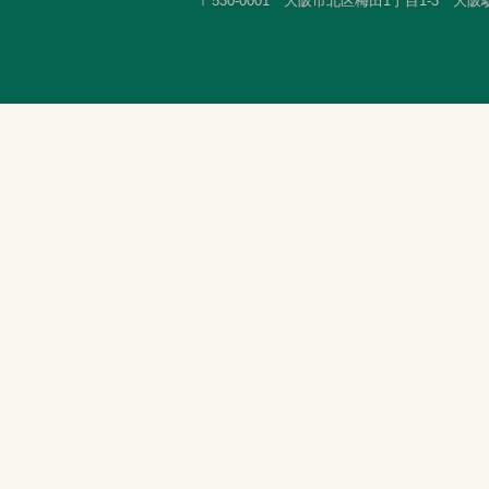
〒530-0001 大阪市北区梅田1丁目1-3 大阪駅前第3ビ