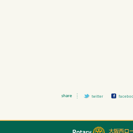
twitter
facebo