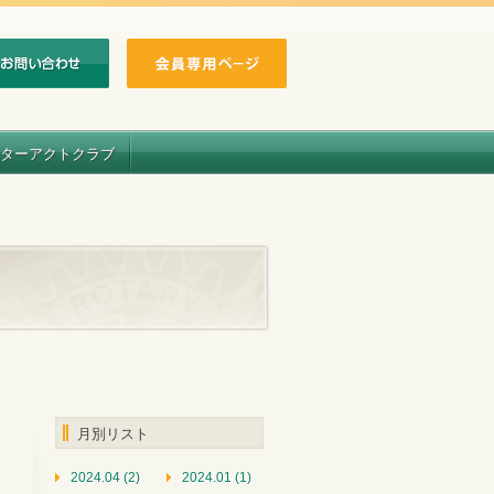
ターアクトクラブ
月別リスト
2024.04 (2)
2024.01 (1)