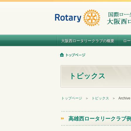
大阪西ロータリークラブの概要
ロー
トピックス
トップページ
＞
トピックス
＞
Archiv
高雄西ロータリークラブ