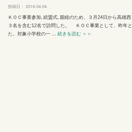
投稿日： 2016.04.04
ＫＯＣ事業参加､続盟式､親睦のため、３月24日から高雄
３名を含む12名で訪問した。 ＫＯＣ事業として、昨年
た。対象小学校の一 …
続きを読む
＞＞