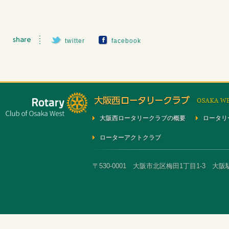
twitter
facebook
大阪西ロータリークラブの概要
ロータリ
ローターアクトクラブ
〒530-0001 大阪市北区梅田1丁目1-3 大阪駅前第3ビ