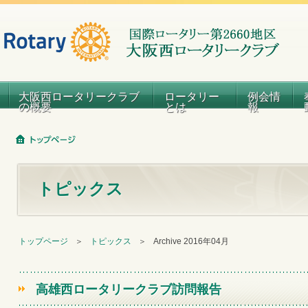
大阪西ロータリークラブ
ロータリー
例会情
の概要
とは
報
トピックス
トップページ
＞
トピックス
＞
Archive 2016年04月
高雄西ロータリークラブ訪問報告