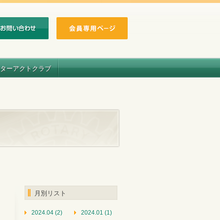
ターアクトクラブ
月別リスト
2024.04 (2)
2024.01 (1)