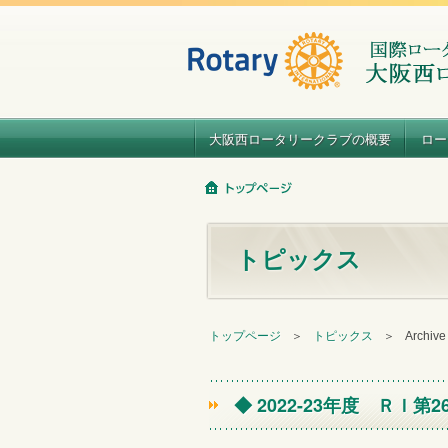
大阪西ロータリークラブの概要
ロー
トピックス
トップページ
＞
トピックス
＞
Archiv
◆ 2022-23年度 ＲＩ