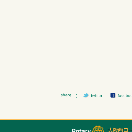
twitter
facebo