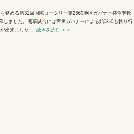
を務める第32回国際ロータリー第2660地区ガバナー杯争奪軟
開幕しました。開幕試合には宮里ガバナーによる始球式も執り行
が出来ました …
続きを読む
＞＞