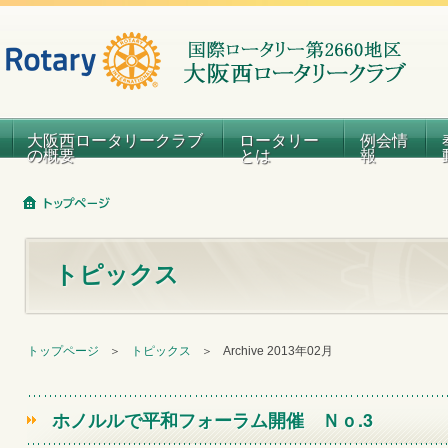
大阪西ロータリークラブ
ロータリー
例会情
の概要
とは
報
トピックス
トップページ
＞
トピックス
＞
Archive 2013年02月
ホノルルで平和フォーラム開催 Ｎｏ.3