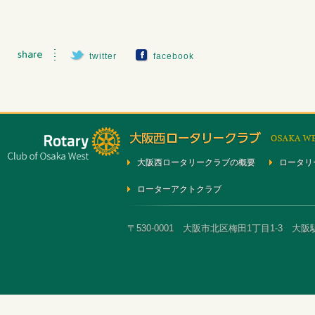
twitter
facebook
大阪西ロータリークラブの概要
ロータリ
ローターアクトクラブ
〒530-0001 大阪市北区梅田1丁目1-3 大阪駅前第3ビ