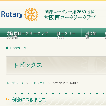
大阪西ロータリークラブ
ロータリー
例会情
の概要
とは
報
トピックス
トップページ
＞
トピックス
＞
Archive 2021年10月
例会につきまして