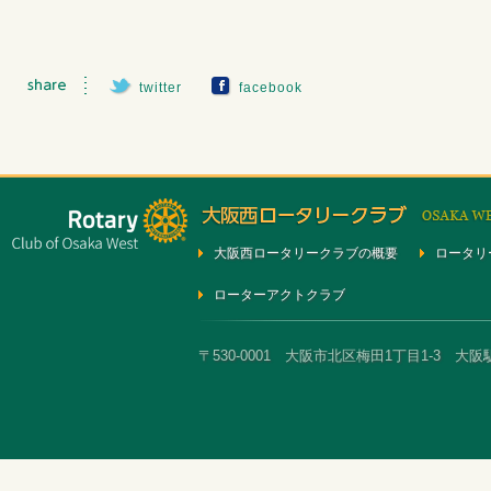
twitter
facebook
大阪西ロータリークラブの概要
ロータリ
ローターアクトクラブ
〒530-0001 大阪市北区梅田1丁目1-3 大阪駅前第3ビ