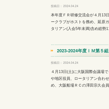
投稿日： 2024.04.24
本年度ＦＲ研修交流会が４月13日(
ークラブがホストを務め、延原
タリアン(入会5年未満)含め総勢1
2023-2024年度ＩＭ第
投稿日： 2024.04.24
４月13日(土)に大阪国際会議
や地区役員、ロータリアン合わせ
め、大阪船場ＲＣの澤田宗久会員(