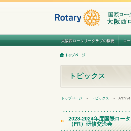
大阪西ロータリークラブの概要
ロー
トピックス
トップページ
＞
トピックス
＞
Archiv
2023-2024年度国際ロ
（FR）研修交流会