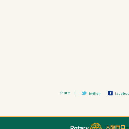
twitter
facebo