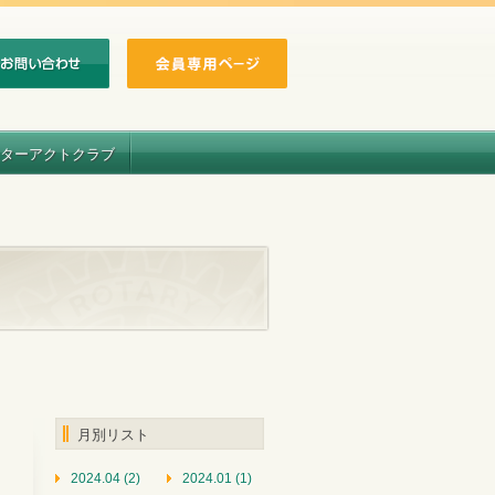
ターアクトクラブ
月別リスト
2024.04 (2)
2024.01 (1)