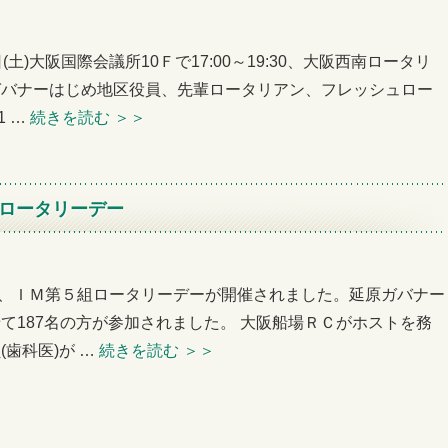
土)大阪国際会議所10Ｆで17:00～19:30、大阪西南ロータリ
ガバナーはじめ地区役員、先輩ロータリアン、フレッシュロー
1 …
続きを読む
＞＞
５組ロータリーデー
場で、ＩＭ第５組ロータリーデーが開催されました。延原ガバナー
て187名の方が参加されました。 大阪船場ＲＣがホストを務
歯科医)が …
続きを読む
＞＞