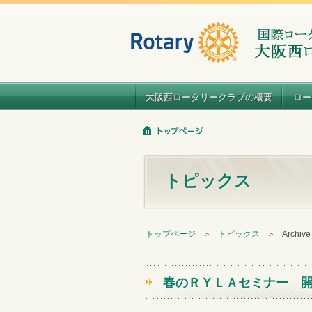
大阪西ロータリークラブの概要
ロー
トピックス
トップページ
＞
トピックス
＞
Archiv
春のＲＹＬＡセミナー 