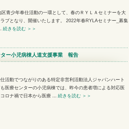
0地区青少年奉仕活動の一環として、春のＲＹＬＡセミナーを大
ブとなり、開催いたします。 2022年春RYLAセミナー_募集
…
続きを読む
＞＞
ンター小児病棟人道支援事業 報告
奉仕活動でつながりのある特定非営利活動法人ジャパンハート
ども医療センターの小児病棟では、昨今の患者増による対応医
コロナ禍で日本から医療 …
続きを読む
＞＞