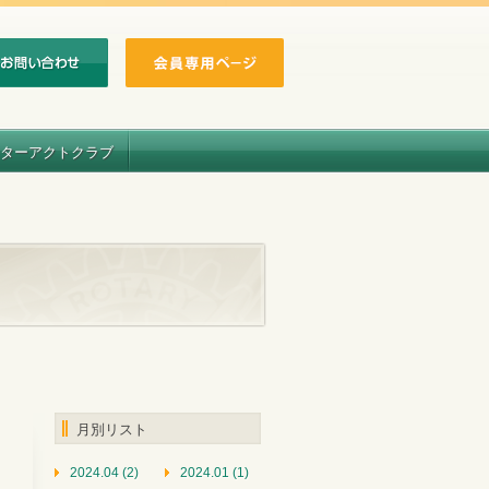
ターアクトクラブ
月別リスト
2024.04 (2)
2024.01 (1)