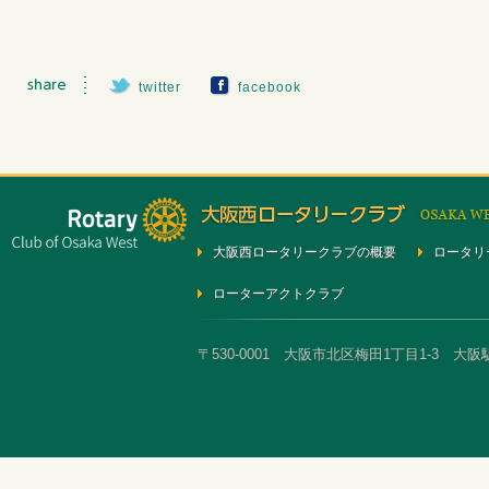
twitter
facebook
大阪西ロータリークラブの概要
ロータリ
ローターアクトクラブ
〒530-0001 大阪市北区梅田1丁目1-3 大阪駅前第3ビ