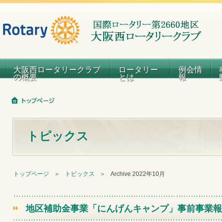
大阪西ロータリークラブ
ロータリー
例会情
の概要
とは
報
トピックス
トップページ
＞
トピックス
＞
Archive 2022年10月
地区補助金事業「にんげんキャンプ」事前事業報