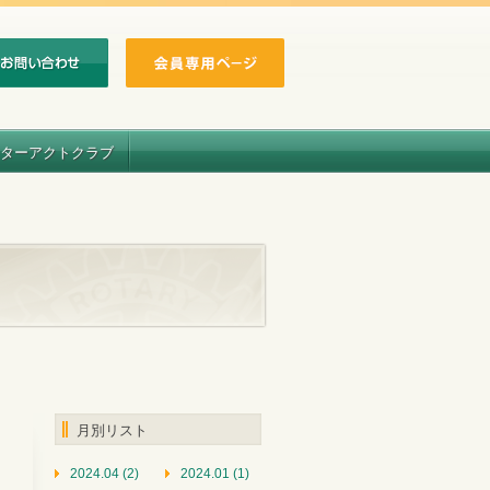
ターアクトクラブ
月別リスト
2024.04 (2)
2024.01 (1)