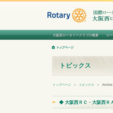
大阪西ロータリークラブの概要
ロー
トピックス
トップページ
＞
トピックス
＞
Archiv
◆ 大阪西ＲＣ・大阪西Ｒ