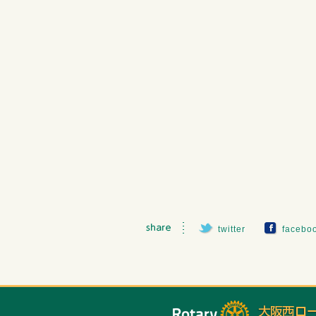
twitter
facebo