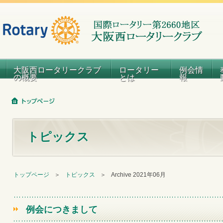
大阪西ロータリークラブ
ロータリー
例会情
の概要
とは
報
トピックス
トップページ
＞
トピックス
＞
Archive 2021年06月
例会につきまして