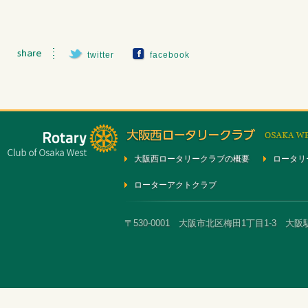
twitter
facebook
大阪西ロータリークラブの概要
ロータリ
ローターアクトクラブ
〒530-0001 大阪市北区梅田1丁目1-3 大阪駅前第3ビ