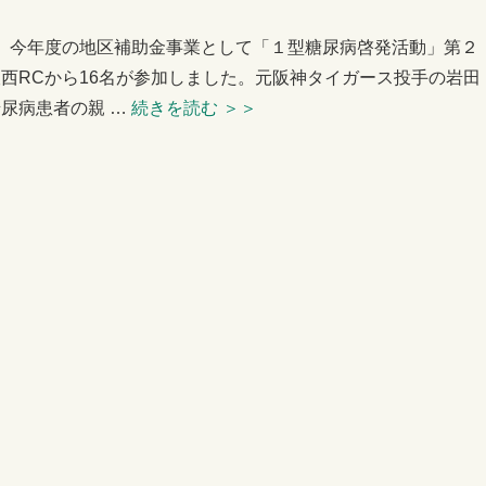
園で、今年度の地区補助金事業として「１型糖尿病啓発活動」第２
西RCから16名が参加しました。元阪神タイガース投手の岩田
尿病患者の親 …
続きを読む
＞＞