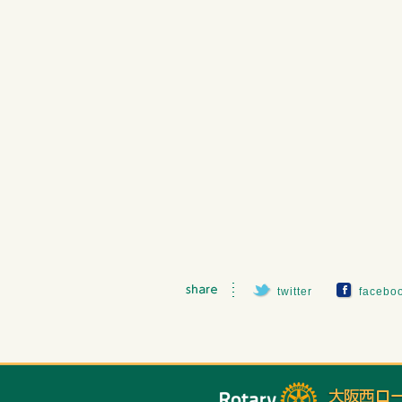
twitter
facebo