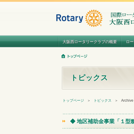
大阪西ロータリークラブの概要
ロー
トピックス
トップページ
＞
トピックス
＞
Archiv
◆ 地区補助金事業「１型