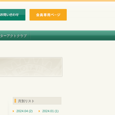
ターアクトクラブ
月別リスト
2024.04 (2)
2024.01 (1)