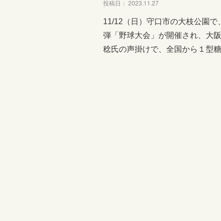
投稿日： 2023.11.27
11/12（日）守口市の大枝公
弾「野球大会」が開催され、大阪
稔氏の声掛けで、全国から１型糖