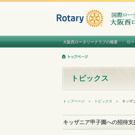
大阪西ロータリークラブの概要
ロー
トピックス
トップページ
＞
トピックス
＞
キッザ
キッザニア甲子園への招待支