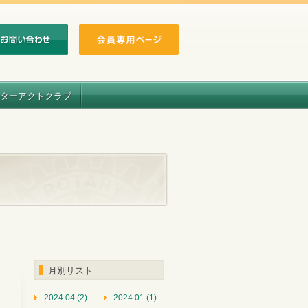
ターアクトクラブ
月別リスト
2024.04 (2)
2024.01 (1)