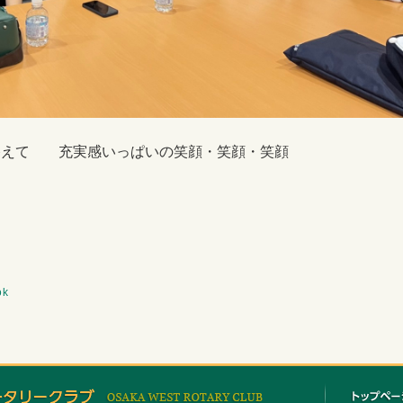
ト」を終えて 充実感いっぱいの笑顔・笑顔・笑顔
ok