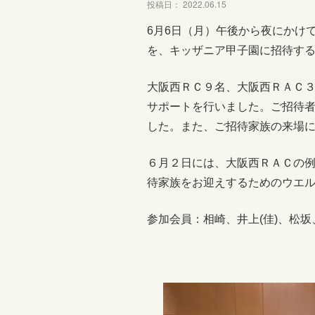
投稿日： 2022.06.15
6月6日（月）午後から夜にかけ
を、キッザニア甲子園に招待する「s
大阪西ＲＣ９名、大阪西ＲＡＣ
サポートを行いました。ご招待
した。また、ご招待家族の来場
６月２日には、大阪西ＲＡＣの
待家族をお迎えするためのウエ
参加会員：相崎、井上(佳)、松