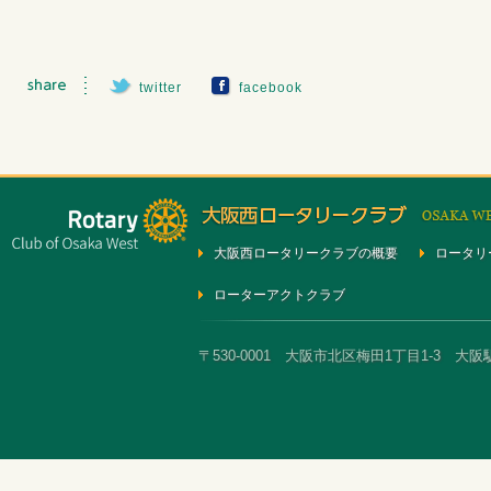
twitter
facebook
大阪西ロータリークラブの概要
ロータリ
ローターアクトクラブ
〒530-0001 大阪市北区梅田1丁目1-3 大阪駅前第3ビ