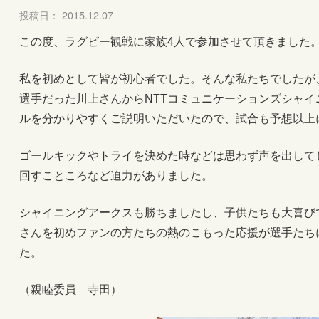
投稿日： 2015.12.07
この度、ラグビー観戦に家族4人で参加させて頂きました
私を初めとして皆が初心者でした。そんな私たちでしたが
選手だった川上さんからNTTコミュニケーションズシャ
ルを分かりやすくご説明いただいたので、試合も予想以上
ゴールキックやトライを決めた時などは思わず声を出して
回すこところなど迫力がありました。
シャイニングアークスも勝ちましたし、子供たちも大喜び
さんを初めファンの方たちの熱のこもった応援が選手たち
た。
（親睦委員 寺田）