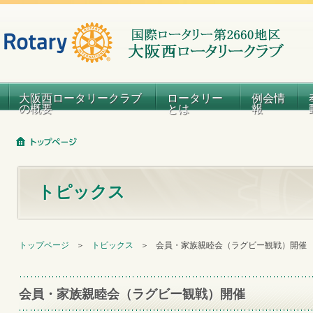
大阪西ロータリークラブ
ロータリー
例会情
の概要
とは
報
トピックス
トップページ
＞
トピックス
＞
会員・家族親睦会（ラグビー観戦）開催
会員・家族親睦会（ラグビー観戦）開催