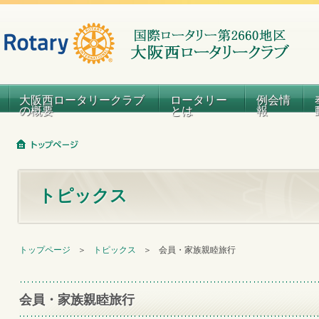
大阪西ロータリークラブ
ロータリー
例会情
の概要
とは
報
トピックス
トップページ
＞
トピックス
＞
会員・家族親睦旅行
会員・家族親睦旅行