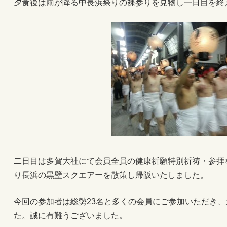
夕食後は雨が降る中長浜祭りの裸参りを見物し一日目を終
二日目は多賀大社にて会員全員の健康祈願特別祈祷・参拝
り長浜の黒壁スクエアーを散策し帰阪いたしました。
今回の参加者は総勢23名と多くの会員にご参加いただき
た。誠に有難うございました。