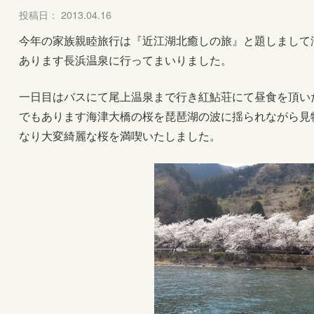
投稿日： 2013.04.16
今年の家族親睦旅行は『近江湖北癒しの旅』と題しまして
あります長浜温泉に行ってまいりました。
一日目はバスにて尾上温泉まで行き紅鮎荘にて昼食を頂い
でもあります海津大橋の桜を琵琶湖の波に揺られながら見
なり大変綺麗な桜を満喫いたしました。