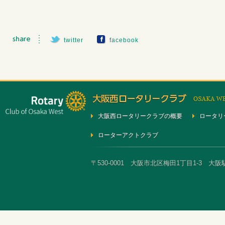
twitter
facebook
大阪西ロータリークラブの概要
ロータリ
ローターアクトクラブ
〒530-0001 大阪市北区梅田1丁目1-3 大阪駅前第3ビ