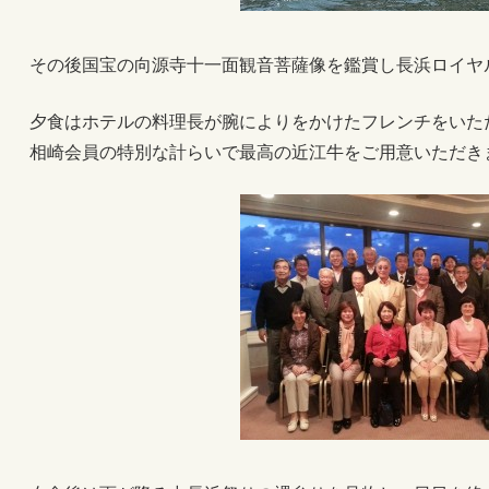
その後国宝の向源寺十一面観音菩薩像を鑑賞し長浜ロイヤ
夕食はホテルの料理長が腕によりをかけたフレンチをいた
相崎会員の特別な計らいで最高の近江牛をご用意いただき