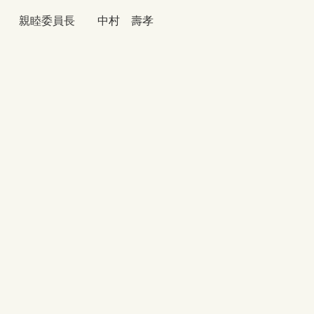
親睦委員長 中村 壽孝