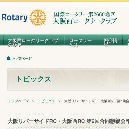
大阪西ロータリークラブ
ロータリー
例会情
の概要
とは
報
トピックス
トップページ
＞
トピックス
＞
大阪リバーサイドRC・大阪西RC 第6回
大阪リバーサイドRC・大阪西RC 第6回合同懇親会