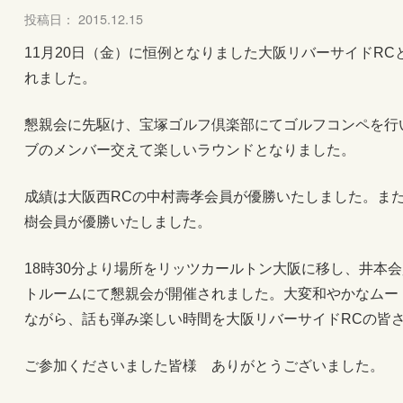
投稿日： 2015.12.15
11月20日（金）に恒例となりました大阪リバーサイドR
れました。
懇親会に先駆け、宝塚ゴルフ倶楽部にてゴルフコンペを行
ブのメンバー交えて楽しいラウンドとなりました。
成績は大阪西RCの中村壽孝会員が優勝いたしました。ま
樹会員が優勝いたしました。
18時30分より場所をリッツカールトン大阪に移し、井本
トルームにて懇親会が開催されました。大変和やかなムー
ながら、話も弾み楽しい時間を大阪リバーサイドRCの皆
ご参加くださいました皆様 ありがとうございました。