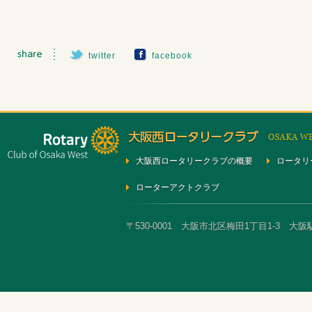
twitter
facebook
大阪西ロータリークラブの概要
ロータリ
ローターアクトクラブ
〒530-0001 大阪市北区梅田1丁目1-3 大阪駅前第3ビ