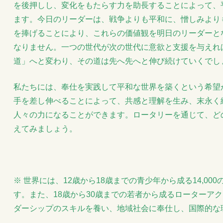
を後押しし、変化をもたらす力を助長することによって、
ます。今日のリーダーは、戦争よりも平和に、憎しみより
を捧げることにより、これらの価値観を明日のリーダーと
なりません。一つの世代が次の世代に意欲と支援を与えれ
道」へと変わり、その道は先へ先へと伸び続けていくでし
私たちには、奉仕を実践して平和な世界を築くという希望
手を差し伸べることによって、共感と理解を生み、末永く
人々の力になることができます。ロータリーを通じて、ど
えてみましょう。
※ 世界には、12歳から18歳までの青少年から成る14,0
す。また、18歳から30歳までの若者から成るローターアク
ダーシップのスキルを養い、地域社会に奉仕し、国際的な