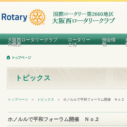
大阪西ロータリークラブ
ロータリー
例会情
の概要
とは
報
トピックス
トップページ
＞
トピックス
＞
ホノルルで平和フォーラム開催 Ｎｏ.2
ホノルルで平和フォーラム開催 Ｎｏ.2