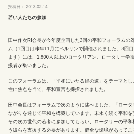
投稿日： 2013.02.14
若い人たちの参加
田中作次RI会長が今年度企画した3回の平和フォーラムの
ム（1回目は昨年11月にベルリンで開催されました。3回目
ます）には、1,800人以上のロータリアン、ロータリー
援者が集いました。
このフォーラムは、「平和にいたる緑の道」をテーマとし
性に焦点を当て、平和宣言も採択されました。
田中会長はフォーラムで次のように述べました。「ロータ
ながりを通じて平和を構築しています。末永く続く平和を
その次の世代の若者に参加してもらい、ロータリーの平和
う彼らを支援する必要があります。健全な環境があってこ