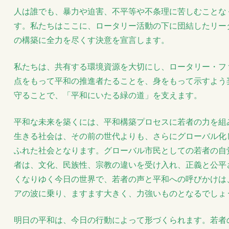
人は誰でも、暴力や迫害、不平等や不条理に苦しむことな
す。私たちはここに、ロータリー活動の下に団結したリー
の構築に全力を尽くす決意を宣言します。
私たちは、共有する環境資源を大切にし、ロータリー・フ
点をもって平和の推進者たることを、身をもって示すよう
守ることで、「平和にいたる緑の道」を支えます。
平和な未来を築くには、平和構築プロセスに若者の力を組
生きる社会は、その前の世代よりも、さらにグローバル化
ふれた社会となります。グローバル市民としての若者の自
者は、文化、民族性、宗教の違いを受け入れ、正義と公平
くなりゆく今日の世界で、若者の声と平和への呼びかけは
アの波に乗り、ますます大きく、力強いものとなるでしょ
明日の平和は、今日の行動によって形づくられます。若者