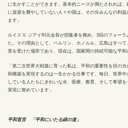
に生かすことができます。基本的ニーズが満たされれば、
に資源を費やしていない人々や国は、その分みんなの利益
ます」
ルイス V. ジアイRI元会長が招集者を務め、3回のフォ
た。その理由として、ベルリン、ホノルル、広島はすべて
害を受けた場所であり、現在は、国家間の持続可能な平和
「第二次世界大戦後に育った私は、平和の重要性を目の当
和構築を実現するのは一生かかる仕事です。毎日、世界中の3
している人たちにきれいな水、医療、教育、そして希望を
実現に努めています」
平和宣言 「平和にいたる緑の道」