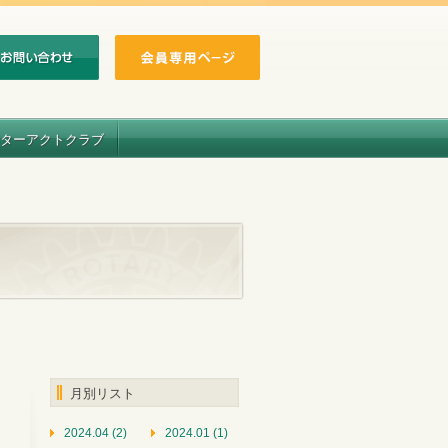
ターアクトクラブ
月別リスト
2024.04 (2)
2024.01 (1)