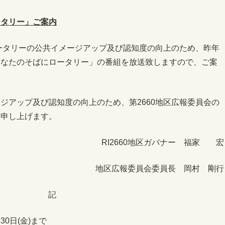
ータリー」ご案内
ロータリーの公共イメージアップ及び認知度の向上のため、昨年
あなたのそばにロータリー」の番組を放送致しますので、ご案
ジアップ及び認知度の向上のため、第2660地区広報委員会の
い申し上げます。
RI2660地区ガバナー 福家 宏
地区広報委員会委員長 岡村 剛行
記
30日(金)まで