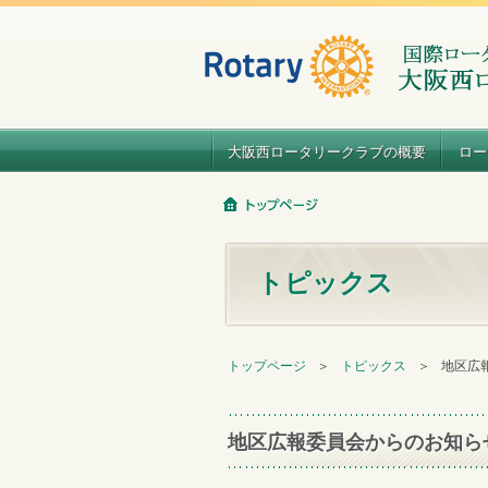
大阪西ロータリークラブの概要
ロー
トピックス
トップページ
＞
トピックス
＞
地区広
地区広報委員会からのお知ら