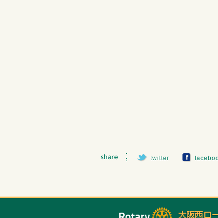
twitter
facebo