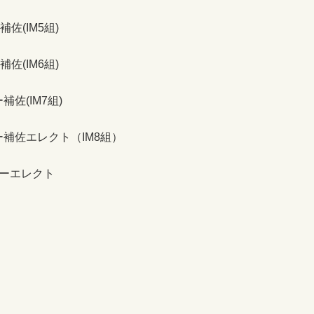
佐(IM5組)
佐(IM6組)
佐(IM7組)
ー補佐エレクト（IM8組）
ナーエレクト