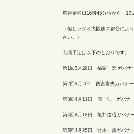
毎週金曜日16時45分頃から 1
（但しラジオ大阪側の都合によ
さい。）
出演予定は以下のとおりです。
第1回3月28日 福家 宏 ガバナ
第2回4月 4日 西宮富夫ガバナ
第3回4月11日 簡 仁一ガバナ
第4回4月18日 亀井信昭ガバナー補
第5回4月25日 辻本一義ガバナー補