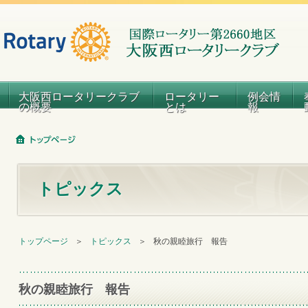
大阪西ロータリークラブ
ロータリー
例会情
の概要
とは
報
トピックス
トップページ
＞
トピックス
＞
秋の親睦旅行 報告
秋の親睦旅行 報告