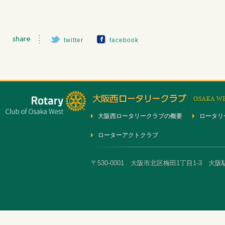
twitter
facebook
大阪西ロータリークラブの概要
ロータリ
ローターアクトクラブ
〒530-0001 大阪市北区梅田1丁目1-3 大阪駅前第3ビ