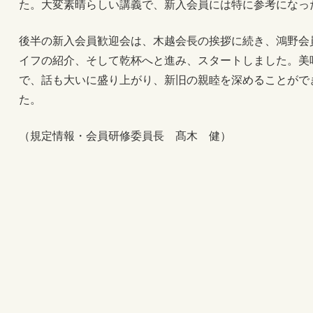
た。大変素晴らしい講義で、新入会員には特に参考になっ
後半の新入会員歓迎会は、木越会長の挨拶に続き、鴻野会
イフの紹介、そして乾杯へと進み、スタートしました。美
で、話も大いに盛り上がり、新旧の親睦を深めることがで
た。
（規定情報・会員研修委員長 髙木 健）