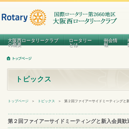
大阪西ロータリークラブ
ロータリー
例会情
の概要
とは
報
トピックス
トップページ
＞
トピックス
＞
第２回ファイアーサイドミーティングと
第２回ファイアーサイドミーティングと新入会員歓