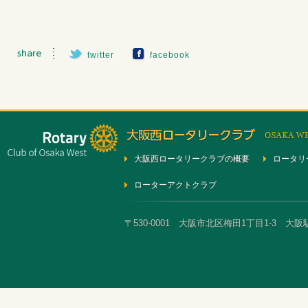
twitter
facebook
大阪西ロータリークラブの概要
ロータリ
ローターアクトクラブ
〒530-0001 大阪市北区梅田1丁目1-3 大阪駅前第3ビ