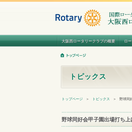
大阪西ロータリークラブの概要
ロー
トピックス
トップページ
＞
トピックス
＞
野球同
野球同好会甲子園出場打ち上