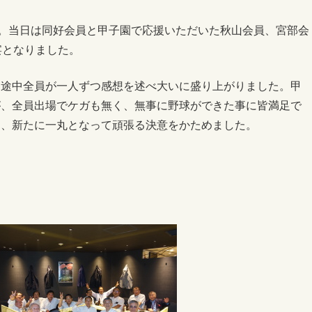
た。当日は同好会員と甲子園で応援いただいた秋山会員、宮部会
宴となりました。
、途中全員が一人ずつ感想を述べ大いに盛り上がりました。甲
が、全員出場でケガも無く、無事に野球ができた事に皆満足で
し、新たに一丸となって頑張る決意をかためました。
。