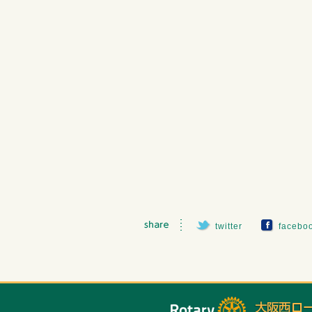
twitter
facebo