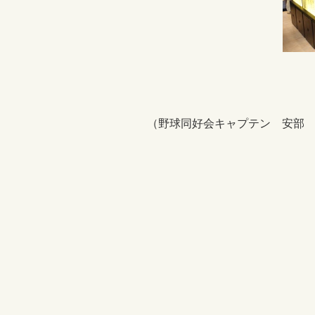
（野球同好会キャプテン 安部