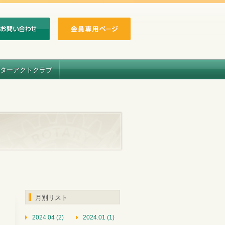
ターアクトクラブ
月別リスト
2024.04 (2)
2024.01 (1)