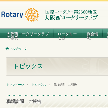
大阪西ロータリークラブ
ロータリー
例会情
の概要
とは
報
トピックス
トップページ
＞
トピックス
＞
職場訪問 ご報告
職場訪問 ご報告