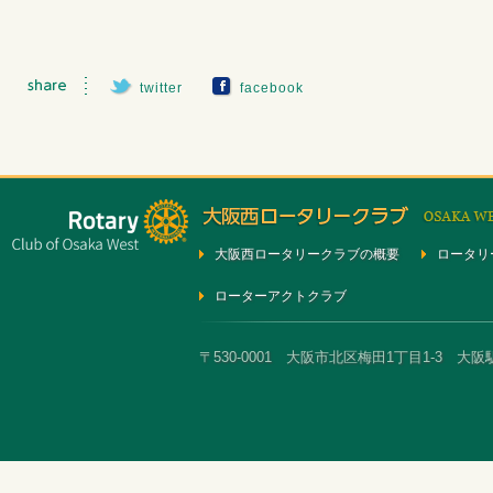
twitter
facebook
大阪西ロータリークラブの概要
ロータリ
ローターアクトクラブ
〒530-0001 大阪市北区梅田1丁目1-3 大阪駅前第3ビ